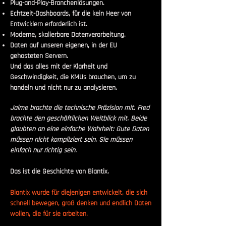
Plug-and-Play-Branchenlösungen.
Echtzeit-Dashboards, für die kein Heer von
Entwicklern erforderlich ist.
Moderne, skalierbare Datenverarbeitung.
Daten auf unseren eigenen, in der EU
gehosteten Servern.
Und das alles mit der Klarheit und
Geschwindigkeit, die KMUs brauchen, um zu
handeln und nicht nur zu analysieren.
Jaime brachte die technische Präzision mit. Fred
brachte den geschäftlichen Weitblick mit. Beide
glaubten an eine einfache Wahrheit: Gute Daten
müssen nicht kompliziert sein. Sie müssen
einfach nur richtig sein.
Das ist die Geschichte von Biantix.
Biantix wurde für diejenigen entwickelt, die sich
schnell bewegen, groß denken und endlich Daten
wollen, die für sie arbeiten.