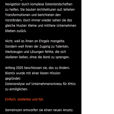
Navigation durch komplexe Datenlandschaften
zu helfen. Sie bauten Architekturen auf, leiteten
Transformationen und berichteten den
Vorständen. Doch immer wieder sahen sie das
gleiche Muster: Kleine und mittlere Unternehmen
blieben zurück.
Nicht, weil es ihnen an Ehrgeiz mangelte.
Sondern weil ihnen der Zugang zu Talenten,
Werkzeugen und Lösungen fehlte, die sich
skalieren ließen, ohne die Bank zu sprengen.
Anfang 2025 beschlossen sie, das zu ändern.
Biantix wurde mit einer klaren Mission
gegründet:
Datenanalyse auf Unternehmensniveau für KMUs
zu ermöglichen.
Einfach, skalierbar und fair.
Gemeinsam entwarfen sie einen neuen Ansatz.