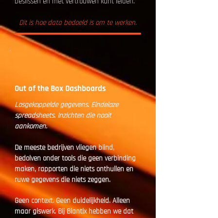
beslissen en met vertrouwen kunt leiden.
Dit is hoe data bedoeld is om te werken.
Out of the Box Dashboards
Losgekoppelde gegevens. Eindeloze
spreadsheets. Inzichten die nooit
aankomen.
De meeste bedrijven vliegen blind,
bedolven onder tools die geen verbinding
maken, rapporten die niets onthullen en
ruwe gegevens die niets zeggen.
Geen context. Geen duidelijkheid. Alleen
maar giswerk. Bij Biantix hebben we dat