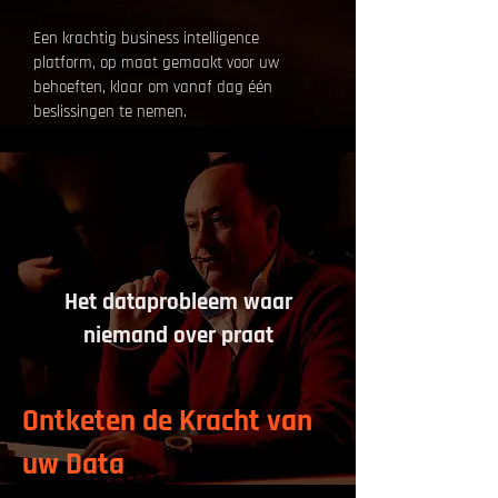
Een krachtig business intelligence
platform, op maat gemaakt voor uw
behoeften, klaar om vanaf dag één
beslissingen te nemen.
Omdat data u sterker moeten maken, niet
vertragen.
Het dataprobleem waar
niemand over praat
Ontketen de Kracht van
uw Data