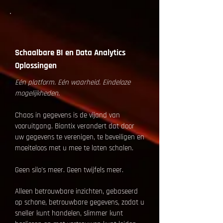
Schaalbare BI en Data Analytics
Oplossingen
Eén platform. Eén waarheid. Eindeloze
mogelijkheden.
Chaos in gegevens is de vijand van
vooruitgang. Biantix verandert dat door
uw gegevens te verenigen, te beveiligen en
moeiteloos met u mee te laten schalen.
Geen silo's meer. Geen twijfels meer.
Alleen betrouwbare inzichten, gebaseerd
op schone, betrouwbare gegevens, zodat u
sneller kunt handelen, slimmer kunt