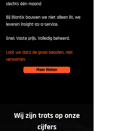
slechts één maand
Bij Biantix bouwen we niet alleen BI, we
leveren insight-as-a-service.
Snel. Vaste prijs. Volledig beheerd.
Laat uw data de groei bepalen, niet
verwarren.
Meer Weten
Wij zijn trots op onze
cijfers