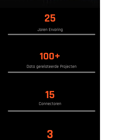
25
Jaren Ervaring
100+
Data gerelateerde Projecten
15
Connectoren
3