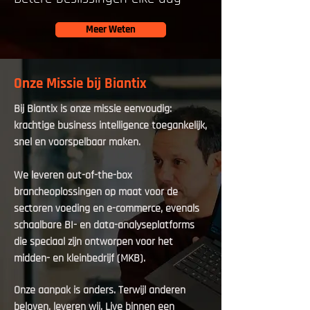
Meer Weten
Onze Missie bij Biantix
Bij Biantix is onze missie eenvoudig:
krachtige business intelligence toegankelijk,
snel en voorspelbaar maken.
We leveren out-of-the-box
brancheoplossingen op maat voor de
sectoren voeding en e-commerce, evenals
schaalbare BI- en data-analyseplatforms
die speciaal zijn ontworpen voor het
midden- en kleinbedrijf (MKB).
Onze aanpak is anders. Terwijl anderen
beloven, leveren wij. Live binnen een