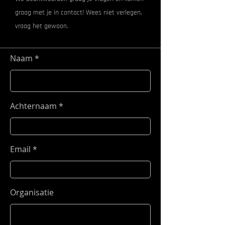
graag met je in contact! Wees niet verlegen,
vraag het gewoon.
Naam
Achternaam
Email
Organisatie